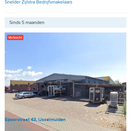
Snelder Zijlstra Bedrijfsmakelaars
Sinds 5 maanden
Verkocht
Spoorstraat 43, IJsselmuiden
Bedrijfshal
|
Verhard buitenterrein