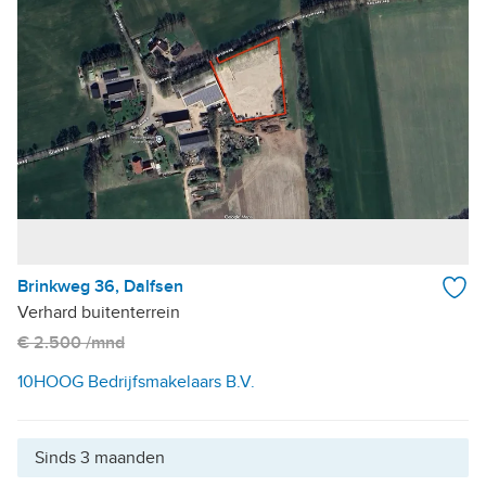
Brinkweg 36, Dalfsen
Verhard buitenterrein
€ 2.500 /mnd
10HOOG Bedrijfsmakelaars B.V.
Sinds 3 maanden