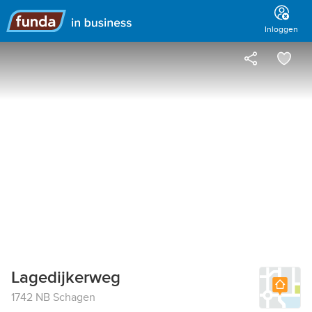
Hoofdmenu
Inloggen
Lagedijkerweg
1742 NB Schagen