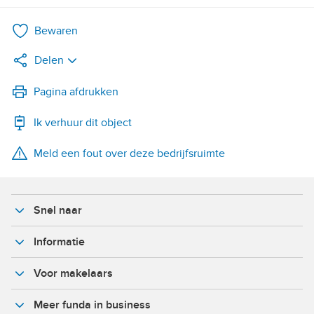
Bewaren
Delen
LinkedIn
Pagina afdrukken
Ik verhuur dit object
WhatsApp
Meld een fout over deze bedrijfsruimte
X
Facebook
Snel naar
Informatie
Voor makelaars
Meer funda in business