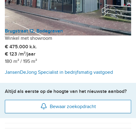
Brugstraat 12, Bodegraven
Winkel met showroom
€ 475.000 k.k.
€ 123 /m²/jaar
180 m²
/
195 m²
JansenDeJong Specialist in bedrijfsmatig vastgoed
Altijd als eerste op de hoogte van het nieuwste aanbod?
Bewaar zoekopdracht