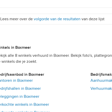
Lees meer over de
volgorde van de resultaten
van deze lijst
Winkels in Boxmeer
kijk alle 8 winkels verhuurd in Boxmeer. Bekijk foto's, plattegron
 winkels die je zoekt.
Bedrijfsaanbod in Boxmeer
Bedrijfsma
ntoren in Boxmeer
Aanhuurmak
drijfshallen in Boxmeer
Verhuurmake
leggingen in Boxmeer
rkochte winkels in Boxmeer