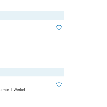
ruimte
|
Winkel