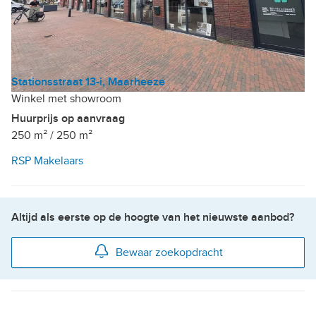
Stationsstraat 13-i, Maarheeze
Winkel met showroom
Huurprijs op aanvraag
250 m²
/
250 m²
RSP Makelaars
Altijd als eerste op de hoogte van het nieuwste aanbod?
Bewaar zoekopdracht