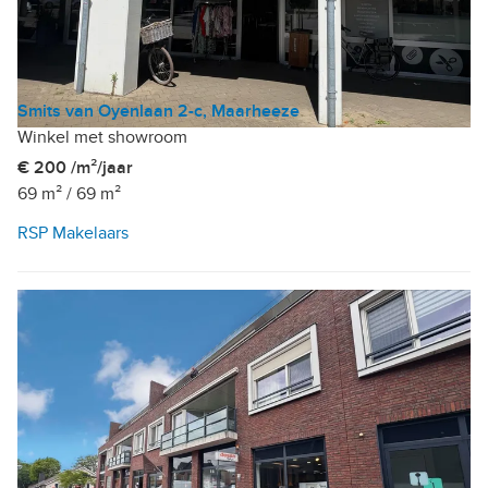
Smits van Oyenlaan 2-c, Maarheeze
Winkel met showroom
€ 200 /m²/jaar
69 m²
/
69 m²
RSP Makelaars