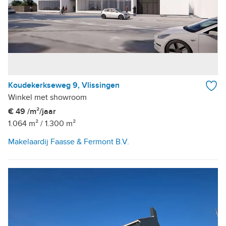
Koudekerkseweg 9, Vlissingen
Winkel met showroom
€ 49 /m²/jaar
1.064 m²
/
1.300 m²
Makelaardij Faasse & Fermont B.V.