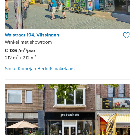
Walstraat 104, Vlissingen
Winkel met showroom
€ 186 /m²/jaar
212 m²
/
212 m²
Sinke Komejan Bedrijfsmakelaars