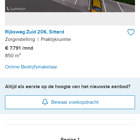
Rijksweg Zuid 206, Sittard
Zorginstelling
|
Praktijkruimte
€ 7.791 /mnd
850 m²
Online Bedrijfsmakelaar
Altijd als eerste op de hoogte van het nieuwste aanbod?
Bewaar zoekopdracht
Pagina
1