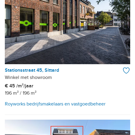
Stationsstraat 45, Sittard
Winkel met showroom
€ 45 /m²/jaar
196 m²
/
196 m²
Royworks bedrijfsmakelaars en vastgoedbeheer