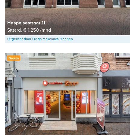
Haspelsestraat 11
Sittard, € 1.250 /mnd
Uitgelicht door Ovida makelaars Heerlen
Nieuw