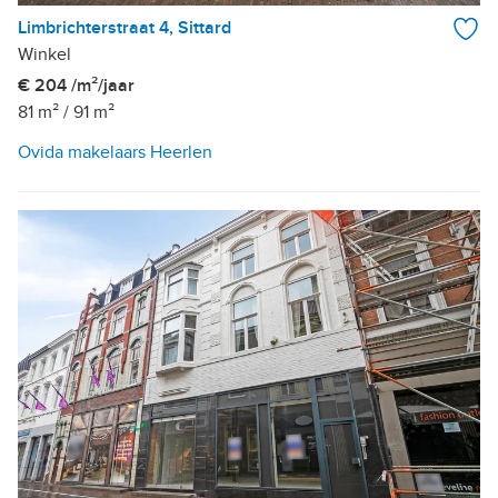
Limbrichterstraat 4, Sittard
Winkel
€ 204 /m²/jaar
81 m²
/
91 m²
Ovida makelaars Heerlen