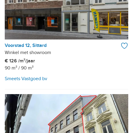
Voorstad 12, Sittard
Winkel met showroom
€ 126 /m²/jaar
90 m²
/
90 m²
Smeets Vastgoed bv