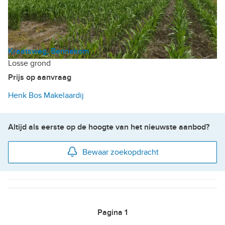
Kraatsweg, Bennekom
Losse grond
Prijs op aanvraag
Henk Bos Makelaardij
Altijd als eerste op de hoogte van het nieuwste aanbod?
Bewaar zoekopdracht
Pagina
1