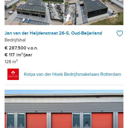
Jan van der Heijdenstraat 26-S, Oud-Beijerland
Bedrijfshal
€ 287.500 v.o.n.
€ 117 /m²/jaar
128 m²
Kolpa van der Hoek Bedrijfsmakelaars Rotterdam