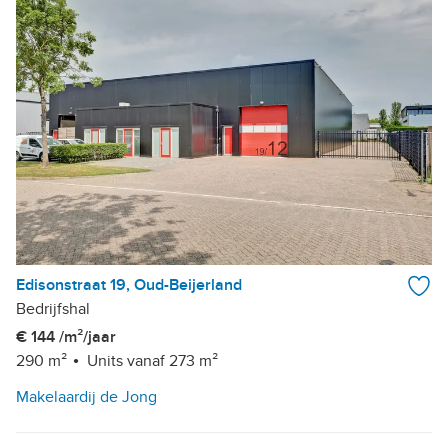
Edisonstraat 19, Oud-Beijerland
Bedrijfshal
€ 144 /m²/jaar
290 m²
Units vanaf 273 m²
Makelaardij de Jong