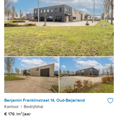
Benjamin Franklinstraat 14, Oud-Beijerland
Kantoor
|
Bedrijfshal
€ 176 /m²/jaar