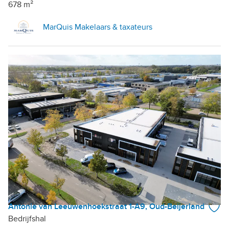
678 m²
MarQuis Makelaars & taxateurs
Antonie van Leeuwenhoekstraat 1-A9, Oud-Beijerland
Bedrijfshal