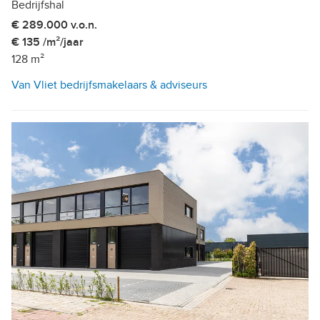
Bedrijfshal
€ 289.000 v.o.n.
€ 135 /m²/jaar
128 m²
Van Vliet bedrijfsmakelaars & adviseurs