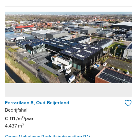
Ferrarilaan 8, Oud-Beijerland
Bedrijfshal
€ 111 /m²/jaar
4.437 m²
Ooms Makelaars Bedrijfshuisvesting B.V.