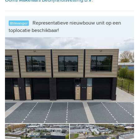
Representatieve nieuwbouw unit op een
Blikvanger
toplocatie beschikbaar!