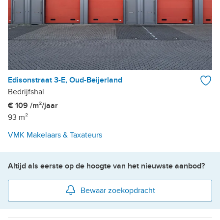
Edisonstraat 3-E, Oud-Beijerland
Bedrijfshal
€ 109 /m²/jaar
93 m²
VMK Makelaars & Taxateurs
Altijd als eerste op de hoogte van het nieuwste aanbod?
Bewaar zoekopdracht