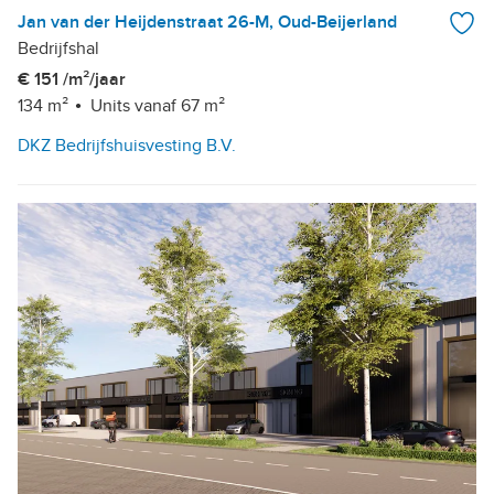
Jan van der Heijdenstraat 26-M, Oud-Beijerland
Bedrijfshal
€ 151 /m²/jaar
134 m²
Units vanaf 67 m²
DKZ Bedrijfshuisvesting B.V.