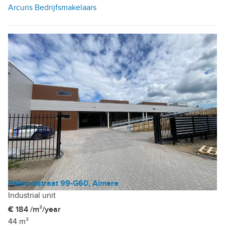
Arcuris Bedrijfsmakelaars
Palmpolstraat 99-G60, Almere
Industrial unit
€ 184 /m²/year
44 m²