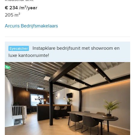
€ 234 /m²/year
205 m²
Arcuris Bedrijfsmakelaars
Instapklare bedrijfsunit met showroom en
Eyecatcher
luxe kantoorruimte!