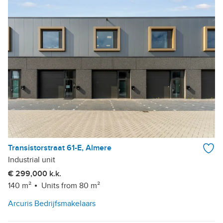
Transistorstraat 61-E, Almere
Industrial unit
€ 299,000 k.k.
140 m²
Units from 80 m²
Arcuris Bedrijfsmakelaars