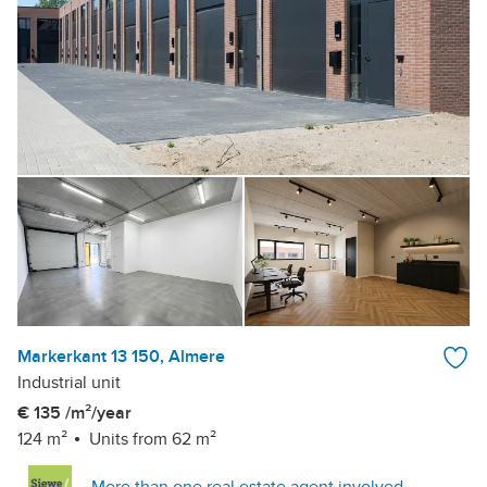
Markerkant 13 150, Almere
Industrial unit
€ 135 /m²/year
124 m²
Units from 62 m²
More than one real estate agent involved