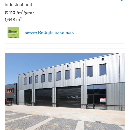
Industrial unit
€ 110 /m²/year
1,648 m²
Siewe Bedrijfsmakelaars