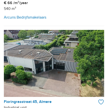
€ 66 /m²/year
540 m²
Arcuris Bedrijfsmakelaars
Fioringrasstraat 45, Almere
Industrial unit