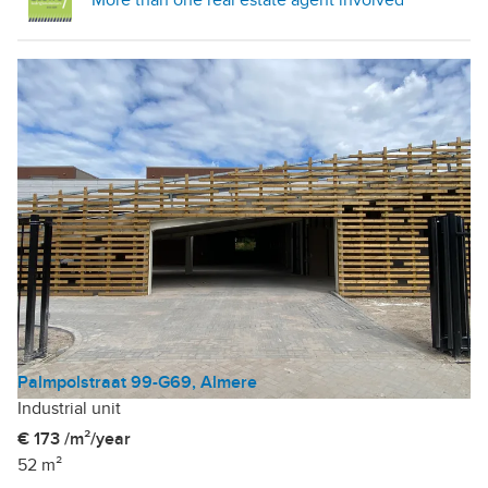
Palmpolstraat 99-G69, Almere
Industrial unit
€ 173 /m²/year
52 m²