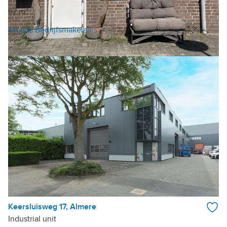
67 m²
Arcuris Bedrijfsmakelaars
Keersluisweg 17, Almere
Industrial unit