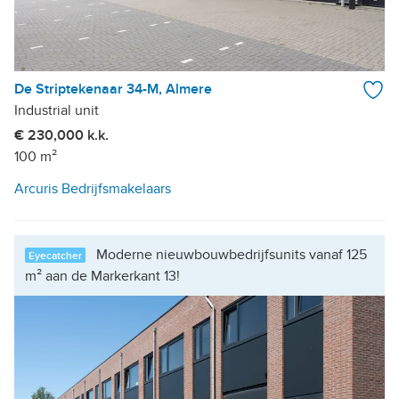
De Striptekenaar 34-M, Almere
Industrial unit
€ 230,000 k.k.
100 m²
Arcuris Bedrijfsmakelaars
Moderne nieuwbouwbedrijfsunits vanaf 125
Eyecatcher
m² aan de Markerkant 13!