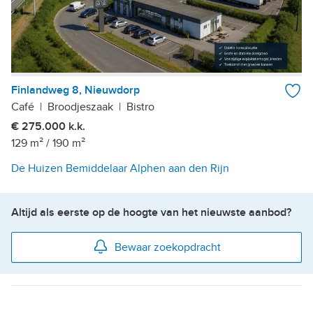
Finlandweg 8, Nieuwdorp
Café
|
Broodjeszaak
|
Bistro
€ 275.000 k.k.
129 m²
/
190 m²
De Huizen Bemiddelaar Alphen aan den Rijn
Altijd als eerste op de hoogte van het nieuwste aanbod?
Bewaar zoekopdracht