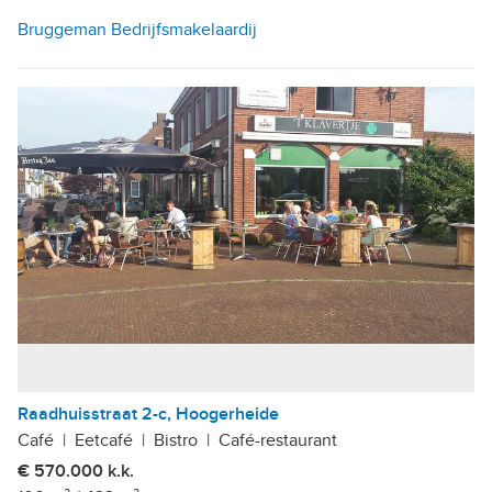
Bruggeman Bedrijfsmakelaardij
Raadhuisstraat 2-c, Hoogerheide
Café
|
Eetcafé
|
Bistro
|
Café-restaurant
€ 570.000 k.k.