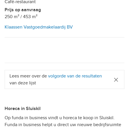
Café-restaurant
Prijs op aanvraag
250 m²
/
453 m²
Klaassen Vastgoedmakelaardij BV
Lees meer over de
volgorde van de resultaten
van deze lijst
Horeca in Sluiskil
Op funda in business vindt u horeca te koop in Sluiskil.
Funda in business helpt u direct uw nieuwe bedrijfsruimte