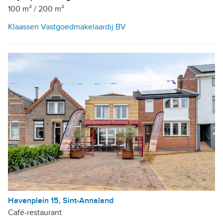
100 m²
/
200 m²
Klaassen Vastgoedmakelaardij BV
Havenplein 15, Sint-Annaland
Café-restaurant