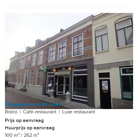
Wijngaardstraat 49, Goes
Bistro
|
Café-restaurant
|
Luxe restaurant
Prijs op aanvraag
Huurprijs op aanvraag
100 m²
/
262 m²