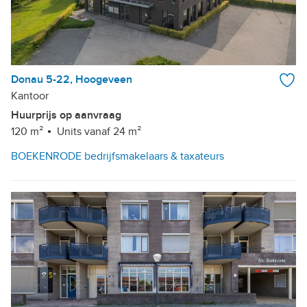
Donau 5-22, Hoogeveen
Kantoor
Huurprijs op aanvraag
120 m²
Units vanaf 24 m²
BOEKENRODE bedrijfsmakelaars & taxateurs