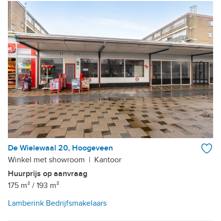
De Wielewaal 20, Hoogeveen
Winkel met showroom
|
Kantoor
Huurprijs op aanvraag
175 m²
/
193 m²
Lamberink Bedrijfsmakelaars