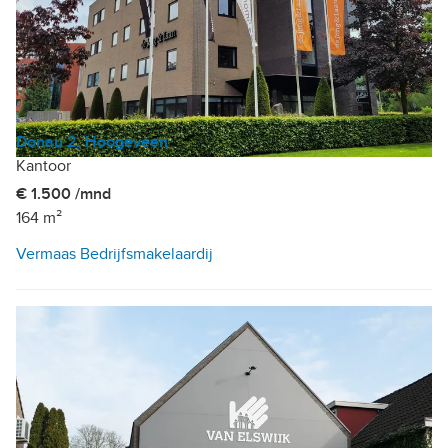
Donau 2, Hoogeveen
Kantoor
€ 1.500 /mnd
164 m²
Vermaas Bedrijfsmakelaardij