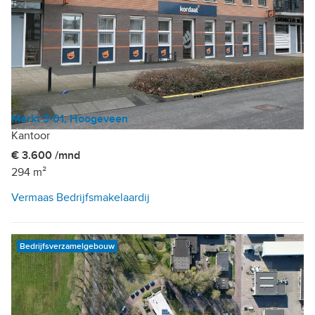
Markt 3-01, Hoogeveen
Kantoor
€ 3.600 /mnd
294 m²
Vermaas Bedrijfsmakelaardij
Bedrijfsverzamelgebouw