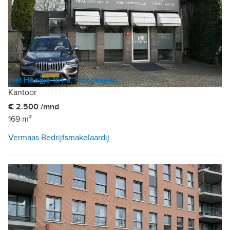
Het Haagje 161-a, Hoogeveen
Kantoor
€ 2.500 /mnd
169 m²
Vermaas Bedrijfsmakelaardij