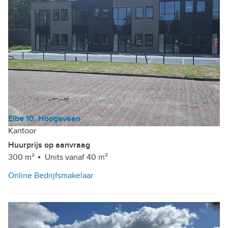
Elbe 10, Hoogeveen
Kantoor
Huurprijs op aanvraag
300 m²
Units vanaf 40 m²
Online Bedrijfsmakelaar