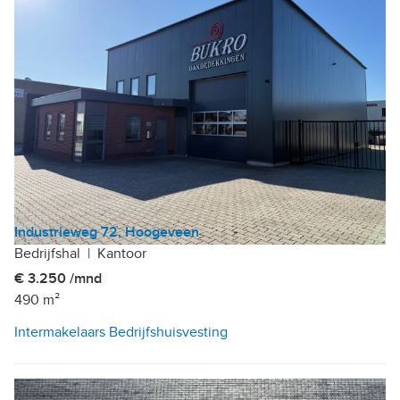
Industrieweg 72, Hoogeveen
Bedrijfshal
|
Kantoor
€ 3.250 /mnd
490 m²
Intermakelaars Bedrijfshuisvesting