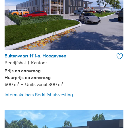
Buitenvaart 1111-a, Hoogeveen
Bedrijfshal
|
Kantoor
Prijs op aanvraag
Huurprijs op aanvraag
600 m²
Units vanaf 300 m²
Intermakelaars Bedrijfshuisvesting