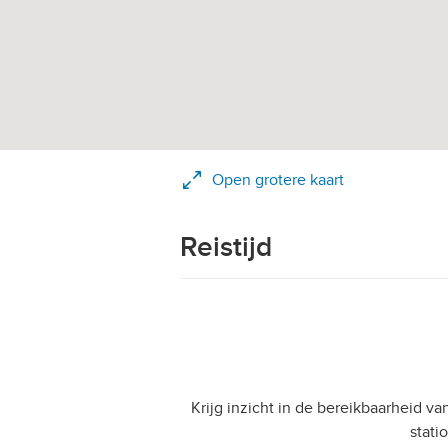
Open grotere kaart
Reistijd
Krijg inzicht in de bereikbaarheid v
stati