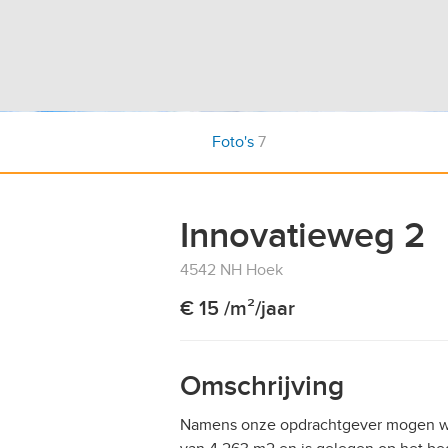
Foto's
7
Innovatieweg 2
4542 NH Hoek
€ 15 /m²/jaar
Omschrijving
Namens onze opdrachtgever mogen wij 