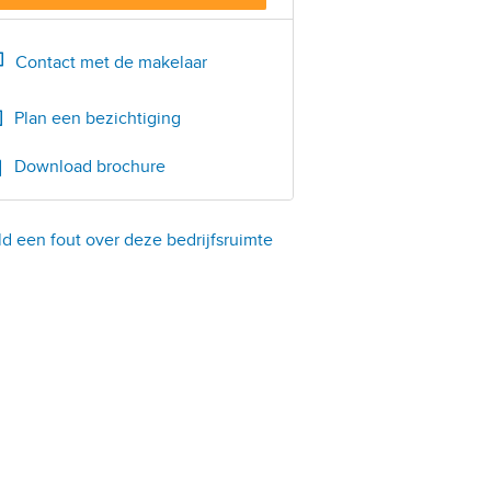
Bel
0118-620062
Contact met de makelaar
Plan een bezichtiging
Download brochure
d een fout over deze bedrijfsruimte