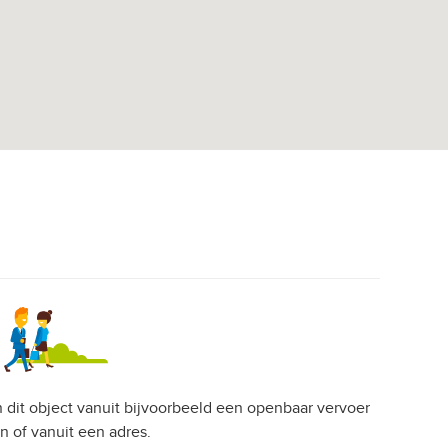
an dit object vanuit bijvoorbeeld een openbaar vervoer
on of vanuit een adres.