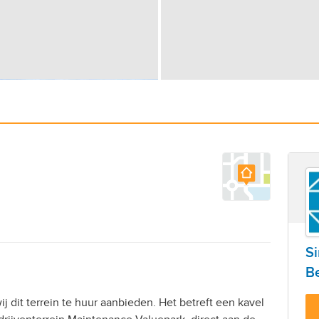
S
Be
dit terrein te huur aanbieden. Het betreft een kavel