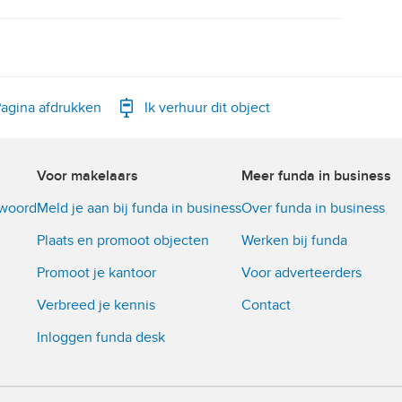
agina afdrukken
Ik verhuur dit object
Voor makelaars
Meer funda in business
twoord
Meld je aan bij funda in business
Over funda in business
Plaats en promoot objecten
Werken bij funda
Promoot je kantoor
Voor adverteerders
Verbreed je kennis
Contact
Inloggen funda desk