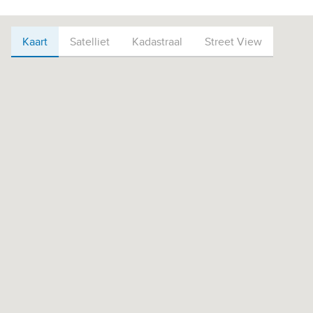
Kaart
Kaart
Satelliet
Kadastraal
Street View