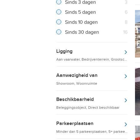
Resultaten
Sinds 3 dagen
3
Resultaten
Sinds 5 dagen
6
Resultaten
Sinds 10 dagen
8
Resultaten
Sinds 30 dagen
16
Ligging
Aan vaarwater, Bedrijventerrein, Grootschalige d
Aanwezigheid van
Showroom, Woonruimte
Beschikbaarheid
Beleggingsobject, Direct beschikbaar
Parkeerplaatsen
Minder dan 5 parkeerplaatsen, 5+ parkeerplaatsen