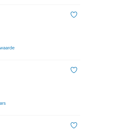
rwaarde
ars