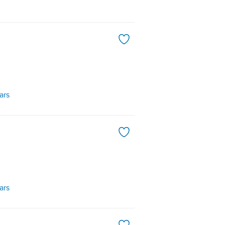
ars
ars