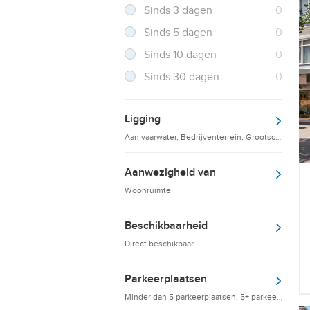
Resultaten
Sinds 3 dagen
0
Resultaten
Sinds 5 dagen
0
Resultaten
Sinds 10 dagen
0
Resultaten
Sinds 30 dagen
0
Ligging
Aan vaarwater, Bedrijventerrein, Grootschalige d
Aanwezigheid van
Woonruimte
Beschikbaarheid
Direct beschikbaar
Parkeerplaatsen
Minder dan 5 parkeerplaatsen, 5+ parkeerplaatsen