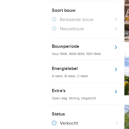
Soort bouw
Filter verwijderen
Resultaten
Bestaande bouw
0
Resultaten
Nieuwbouw
0
Bouwperiode
Voor 1906, 1906-1930, 1931-1944
Energielabel
A-label, B-label, C-label
Extra's
Open dag, Veiling, Uitgelicht
Status
Filter verwijderen
Resultaten
Verkocht
1