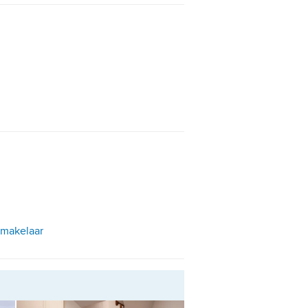
tmakelaar